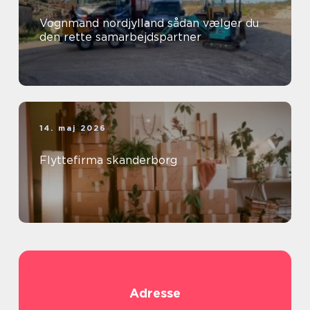
Vognmand nordjylland sådan vælger du
den rette samarbejdspartner
14. maj 2026
Flyttefirma skanderborg
Adresse