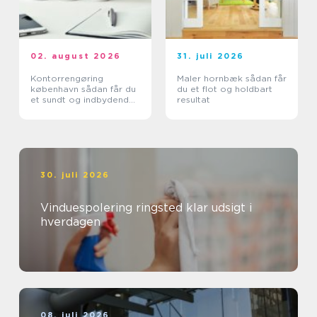
02. august 2026
31. juli 2026
Kontorrengøring
Maler hornbæk sådan får
københavn sådan får du
du et flot og holdbart
et sundt og indbydende
resultat
kontor
30. juli 2026
Vinduespolering ringsted klar udsigt i
hverdagen
08. juli 2026