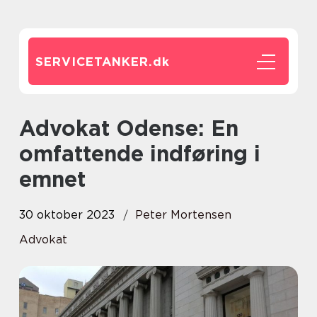
SERVICETANKER.
dk
Advokat Odense: En
omfattende indføring i
emnet
30 oktober 2023
Peter Mortensen
Advokat