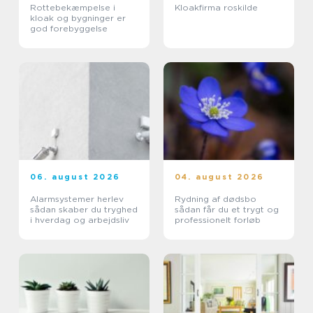
Rottebekæmpelse i
Kloakfirma roskilde
kloak og bygninger er
god forebyggelse
06. august 2026
04. august 2026
Alarmsystemer herlev
Rydning af dødsbo
sådan skaber du tryghed
sådan får du et trygt og
i hverdag og arbejdsliv
professionelt forløb