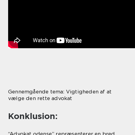
Gennemgående tema: Vigtigheden af at
vælge den rette advokat
Konklusion:
“Advokat odense” repræsenterer en bred