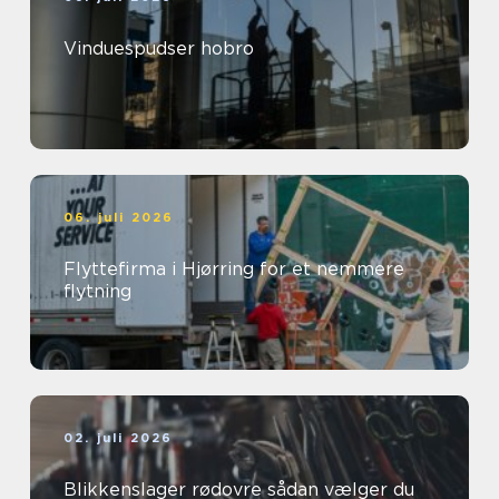
Vinduespudser hobro
06. juli 2026
Flyttefirma i Hjørring for et nemmere
flytning
02. juli 2026
Blikkenslager rødovre sådan vælger du