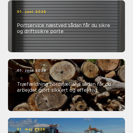
01. juni 2026
Portservice næstved sådan får du sikre
og driftssikre porte
01. juni 2026
Træfældning nordsjælland sådan får du
arbejdet gjort sikkert og effektivt
31. maj 2026