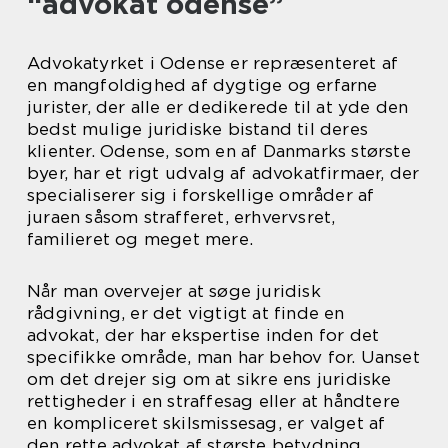
“advokat odense”
Advokatyrket i Odense er repræsenteret af
en mangfoldighed af dygtige og erfarne
jurister, der alle er dedikerede til at yde den
bedst mulige juridiske bistand til deres
klienter. Odense, som en af Danmarks største
byer, har et rigt udvalg af advokatfirmaer, der
specialiserer sig i forskellige områder af
juraen såsom strafferet, erhvervsret,
familieret og meget mere.
Når man overvejer at søge juridisk
rådgivning, er det vigtigt at finde en
advokat, der har ekspertise inden for det
specifikke område, man har behov for. Uanset
om det drejer sig om at sikre ens juridiske
rettigheder i en straffesag eller at håndtere
en kompliceret skilsmissesag, er valget af
den rette advokat af største betydning.