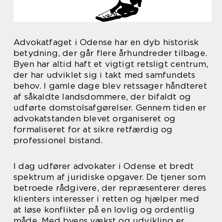
Advokatfaget i Odense har en dyb historisk
betydning, der går flere århundreder tilbage.
Byen har altid haft et vigtigt retsligt centrum,
der har udviklet sig i takt med samfundets
behov. I gamle dage blev retssager håndteret
af såkaldte landsdommere, der bifaldt og
udførte domstolsafgørelser. Gennem tiden er
advokatstanden blevet organiseret og
formaliseret for at sikre retfærdig og
professionel bistand.
I dag udfører advokater i Odense et bredt
spektrum af juridiske opgaver. De tjener som
betroede rådgivere, der repræsenterer deres
klienters interesser i retten og hjælper med
at løse konflikter på en lovlig og ordentlig
måde. Med byens vækst og udvikling er