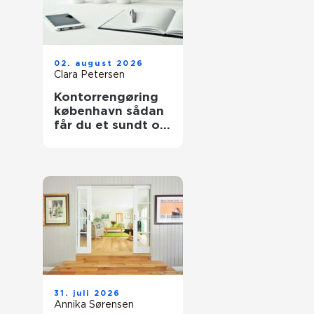
02. august 2026
Clara Petersen
Kontorrengøring
københavn sådan
får du et sundt og
indbydende
kontor
31. juli 2026
Annika Sørensen