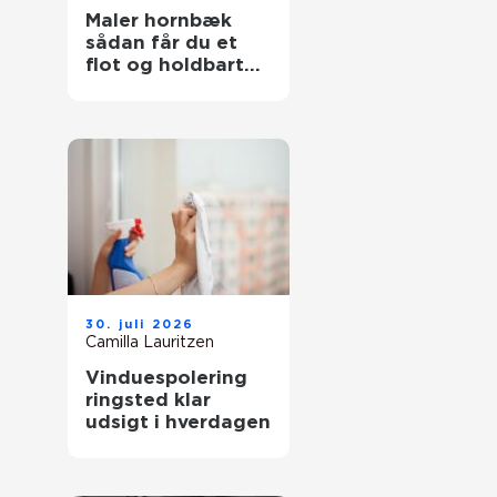
Maler hornbæk
sådan får du et
flot og holdbart
resultat
30. juli 2026
Camilla Lauritzen
Vinduespolering
ringsted klar
udsigt i hverdagen