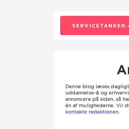
SERVICETANKER.
Denne blog læses dagligt a
uddannelse-& og erhverv
annoncere på siden, så ha
én af mulighederne. Vil d
kontakte redaktionen
.