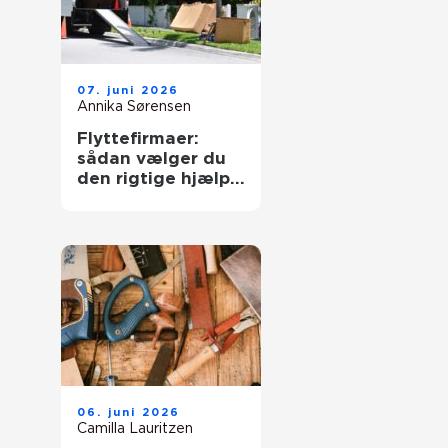
07. juni 2026
Annika Sørensen
Flyttefirmaer:
sådan vælger du
den rigtige hjælp
til flytningen
06. juni 2026
Camilla Lauritzen