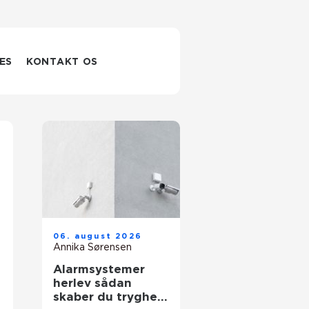
ES
KONTAKT OS
06. august 2026
Annika Sørensen
Alarmsystemer
herlev sådan
skaber du tryghed