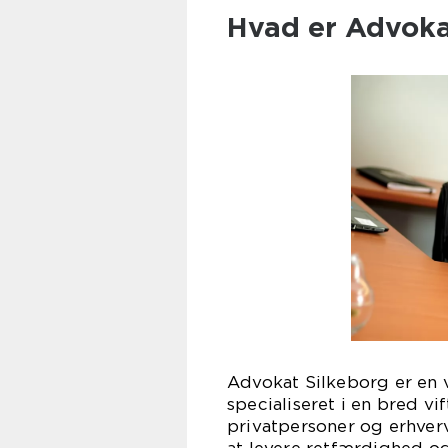
Hvad er Advoka
Advokat Silkeborg er en 
specialiseret i en bred v
privatpersoner og erhverv