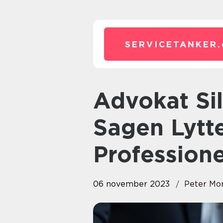
SERVICETANKER.
Advokat Silkeborg: Din Ret til
Sagen Lytte
Professione
06 november 2023
Peter Mo