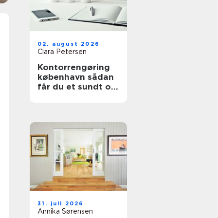
02. august 2026
Clara Petersen
Kontorrengøring
københavn sådan
får du et sundt og
indbydende
kontor
31. juli 2026
Annika Sørensen