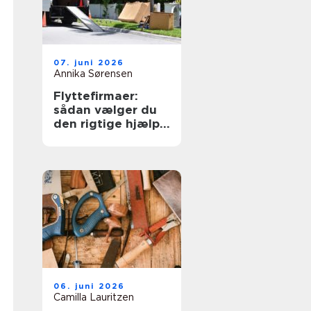
07. juni 2026
Annika Sørensen
Flyttefirmaer:
sådan vælger du
den rigtige hjælp
til flytningen
06. juni 2026
Camilla Lauritzen