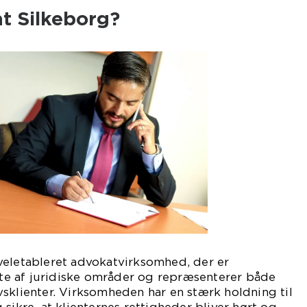
t Silkeborg?
veletableret advokatvirksomhed, der er
ifte af juridiske områder og repræsenterer både
sklienter. Virksomheden har en stærk holdning til