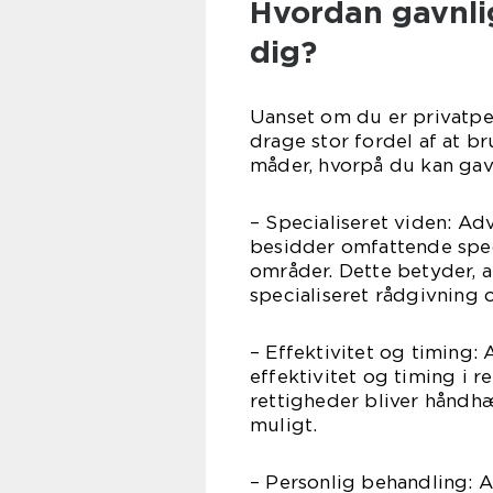
Hvordan gavnlig
dig?
Uanset om du er privatpe
drage stor fordel af at b
måder, hvorpå du kan gavn
– Specialiseret viden: A
besidder omfattende speci
områder. Dette betyder, at
specialiseret rådgivning o
– Effektivitet og timing:
effektivitet og timing i re
rettigheder bliver håndhæ
muligt.
– Personlig behandling: A