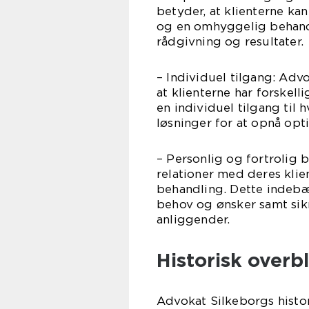
betyder, at klienterne k
og en omhyggelig behandl
rådgivning og resultater.
– Individuel tilgang: Adv
at klienterne har forskel
en individuel tilgang til
løsninger for at opnå opti
– Personlig og fortrolig
relationer med deres kli
behandling. Dette indebæ
behov og ønsker samt sikr
anliggender.
Historisk overb
Advokat Silkeborgs histori