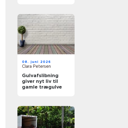
rigtige fagmand
08. juni 2026
Clara Petersen
Gulvafslibning
giver nyt liv til
gamle trægulve