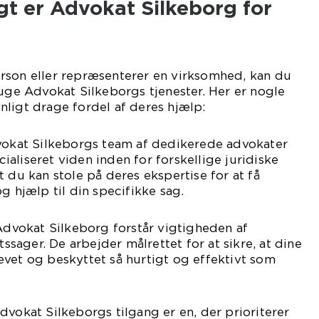
t er Advokat Silkeborg for
rson eller repræsenterer en virksomhed, kan du
ruge Advokat Silkeborgs tjenester. Her er nogle
ligt drage fordel af deres hjælp:
dvokat Silkeborgs team af dedikerede advokater
aliseret viden inden for forskellige juridiske
 du kan stole på deres ekspertise for at få
g hjælp til din specifikke sag.
 Advokat Silkeborg forstår vigtigheden af
tssager. De arbejder målrettet for at sikre, at dine
vet og beskyttet så hurtigt og effektivt som
dvokat Silkeborgs tilgang er en, der prioriterer