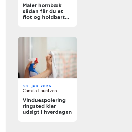
Maler hornbæk
sådan får du et
flot og holdbart
resultat
30. juli 2026
Camilla Lauritzen
Vinduespolering
ringsted klar
udsigt i hverdagen