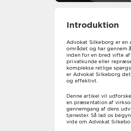
Introduktion
Advokat Silkeborg er en a
området og har gennem år
inden for en bred vifte a
privatkunde eller repræse
komplekse retlige spørgsm
er Advokat Silkeborg det 
og effektivt.
Denne artikel vil udforsk
en præsentation af virks
gennemgang af dens udvik
tjenester. Så lad os begy
vide om Advokat Silkebo