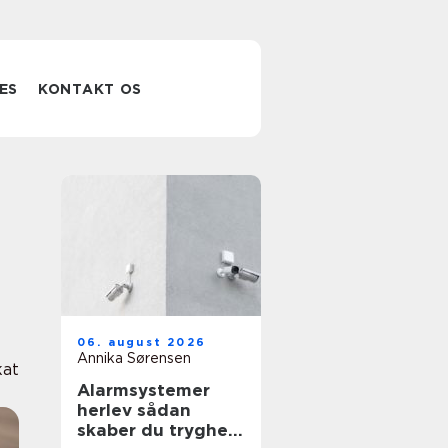
ES
KONTAKT OS
06. august 2026
Annika Sørensen
at
Alarmsystemer
herlev sådan
skaber du tryghed