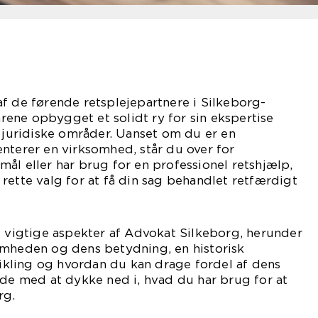
f de førende retsplejepartnere i Silkeborg-
ene opbygget et solidt ry for sin ekspertise
f juridiske områder. Uanset om du er en
nterer en virksomhed, står du over for
ål eller har brug for en professionel retshjælp,
rette valg for at få din sag behandlet retfærdigt
e vigtige aspekter af Advokat Silkeborg, herunder
omheden og dens betydning, en historisk
ling og hvordan du kan drage fordel af dens
nde med at dykke ned i, hvad du har brug for at
rg.