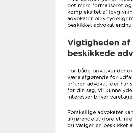
det mere formaliseret og
kompleksitet af lovgivnin
advokater blev tydeliger
beskikket advokat endnu 
Vigtigheden af 
beskikkede ad
For både privatkunder og 
være afgørende for udfalde
erfaren advokat, der har 
for din sag, vil kunne yde
interesser bliver varetage
Forskellige advokater kan 
afgørende at gøre et info
du vælger en beskikket a