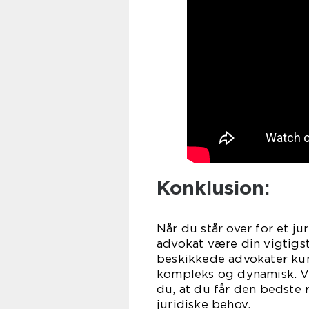
Konklusion:
Når du står over for et ju
advokat være din vigtigst
beskikkede advokater kun
kompleks og dynamisk. Ve
du, at du får den bedste 
juridiske behov.