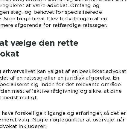
 reguleret at være advokat. Omfang og
gen steg, og behovet for specialiserede
e. Som følge heraf blev betydningen af en
mere afgørende for retfærdige retssager.
at vælge den rette
vokat
erhvervslivet kan valget af en beskikket advokat
t af en retssag eller en juridisk afgørelse. En
specialiseret sig inden for det relevante område
 den mest effektive rådgivning og sikre, at dine
t bedst muligt.
have forskellige tilgange og erfaringer, så det er
rmeret valg. Nogle nøglepunkter at overveje, når
dvokat inkluderer: