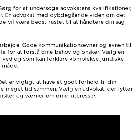
 Sørg for at undersøge advokatens kvalifikationer,
ger. En advokat med dybdegående viden om det
de vil være bedst rustet til at håndtere din sag
rbejde: Gode kommunikationsevner og evnen til
lle for at forstå dine behov og ønsker. Vælg en
g ved og som kan forklare komplekse juridiske
g måde.
t er vigtigt at have et godt forhold til din
nge meget tid sammen. Vælg en advokat, der lytter
 ønsker og værner om dine interesser.