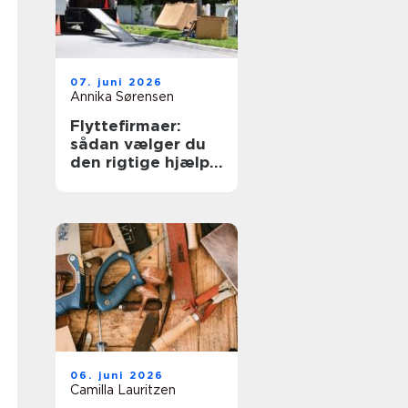
07. juni 2026
Annika Sørensen
Flyttefirmaer:
sådan vælger du
den rigtige hjælp
til flytningen
06. juni 2026
Camilla Lauritzen