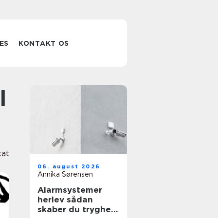
ES
KONTAKT OS
at
06. august 2026
Annika Sørensen
Alarmsystemer
herlev sådan
skaber du tryghed