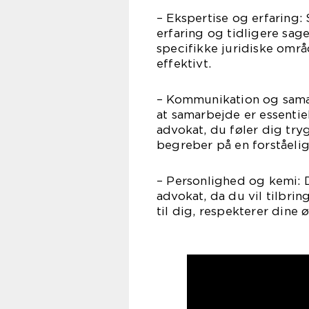
– Ekspertise og erfaring:
erfaring og tidligere sa
specifikke juridiske områ
effektivt.
– Kommunikation og sama
at samarbejde er essentie
advokat, du føler dig try
begreber på en forståeli
– Personlighed og kemi: De
advokat, da du vil tilbri
til dig, respekterer dine