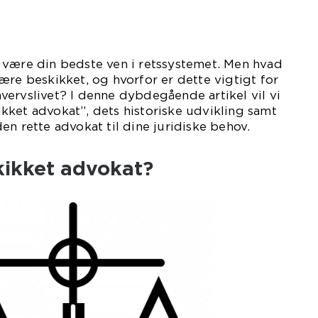
 være din bedste ven i retssystemet. Men hvad
ære beskikket, og hvorfor er dette vigtigt for
ervslivet? I denne dybdegående artikel vil vi
kket advokat”, dets historiske udvikling samt
en rette advokat til dine juridiske behov.
kikket advokat?