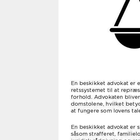
En beskikket advokat er e
retssystemet til at repræs
forhold. Advokaten bliver
domstolene, hvilket betyd
at fungere som lovens tale
En beskikket advokat er s
såsom strafferet, familie