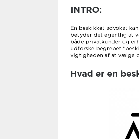
INTRO:
En beskikket advokat kan
betyder det egentlig at v
både privatkunder og erhv
udforske begrebet “beski
vigtigheden af at vælge d
Hvad er en bes