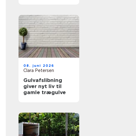
rigtige fagmand
08. juni 2026
Clara Petersen
Gulvafslibning
giver nyt liv til
gamle trægulve