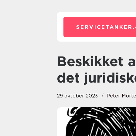
SERVICETANKER.
Beskikket advokat: Din guide til
det juridis
29 oktober 2023
Peter Mort