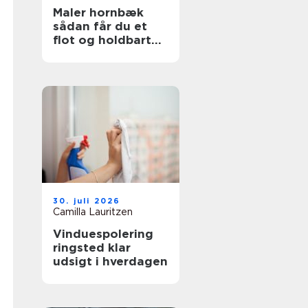
Maler hornbæk
sådan får du et
flot og holdbart
resultat
30. juli 2026
Camilla Lauritzen
Vinduespolering
ringsted klar
udsigt i hverdagen