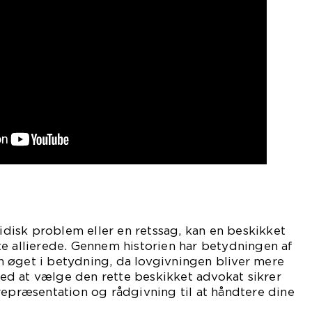
ridisk problem eller en retssag, kan en beskikket
e allierede. Gennem historien har betydningen af
 øget i betydning, da lovgivningen bliver mere
d at vælge den rette beskikket advokat sikrer
repræsentation og rådgivning til at håndtere dine