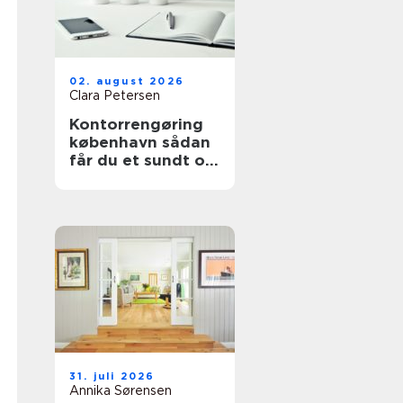
02. august 2026
Clara Petersen
Kontorrengøring
københavn sådan
får du et sundt og
indbydende
kontor
31. juli 2026
Annika Sørensen