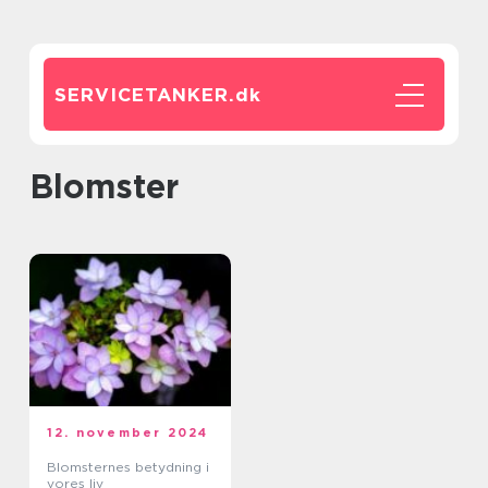
SERVICETANKER.
dk
blomster
12. november 2024
Blomsternes betydning i
vores liv