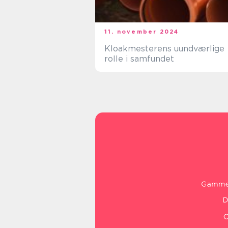
11. november 2024
Kloakmesterens uundværlige
rolle i samfundet