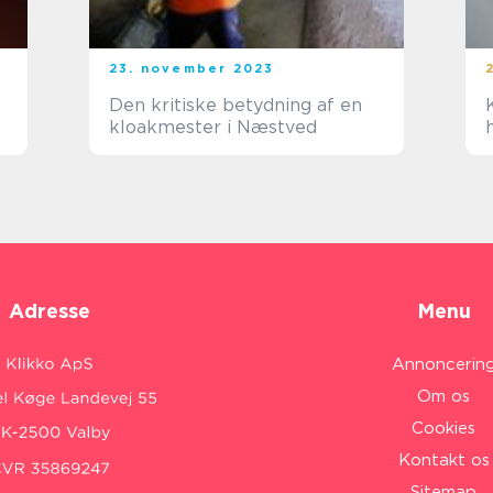
23. november 2023
Den kritiske betydning af en
kloakmester i Næstved
Adresse
Menu
Annoncerin
Om os
Cookies
Kontakt os
Sitemap