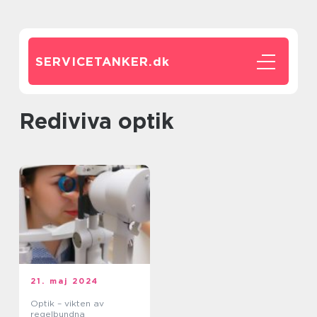
SERVICETANKER.
dk
Rediviva optik
21. maj 2024
Optik – vikten av
regelbundna