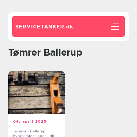
SERVICETANKER.
dk
Tømrer Ballerup
04. april 2025
Tømrer i Ballerup:
Kvalitetsløsninger i dit