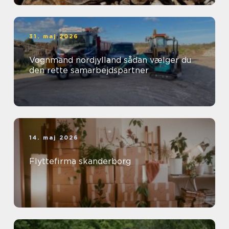
31. maj 2026
Vognmand nordjylland sådan vælger du
den rette samarbejdspartner
14. maj 2026
Flyttefirma skanderborg