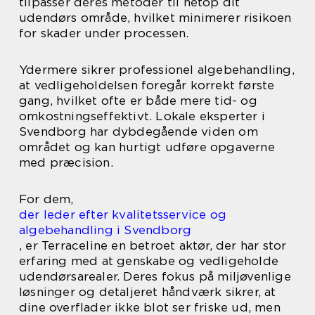
tilpasser deres metoder til netop dit
udendørs område, hvilket minimerer risikoen
for skader under processen.
Ydermere sikrer professionel algebehandling,
at vedligeholdelsen foregår korrekt første
gang, hvilket ofte er både mere tid- og
omkostningseffektivt. Lokale eksperter i
Svendborg har dybdegående viden om
området og kan hurtigt udføre opgaverne
med præcision.
For dem,
der leder efter kvalitetsservice og
algebehandling i Svendborg
, er Terraceline en betroet aktør, der har stor
erfaring med at genskabe og vedligeholde
udendørsarealer. Deres fokus på miljøvenlige
løsninger og detaljeret håndværk sikrer, at
dine overflader ikke blot ser friske ud, men