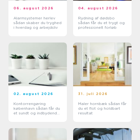
06. august 2026
04. august 2026
Alarmsystemer herlev
Rydning af dødsbo
sådan skaber du tryghed
sådan får du et trygt og
i hverdag og arbejdsliv
professionelt forløb
02. august 2026
31. juli 2026
Kontorrengøring
Maler hornbæk sådan får
københavn sådan får du
du et flot og holdbart
et sundt og indbydende
resultat
kontor