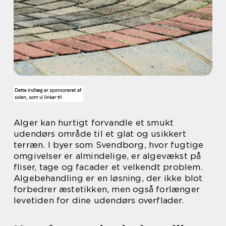
Alger kan hurtigt forvandle et smukt
udendørs område til et glat og usikkert
terræn. I byer som Svendborg, hvor fugtige
omgivelser er almindelige, er algevækst på
fliser, tage og facader et velkendt problem.
Algebehandling er en løsning, der ikke blot
forbedrer æstetikken, men også forlænger
levetiden for dine udendørs overflader.