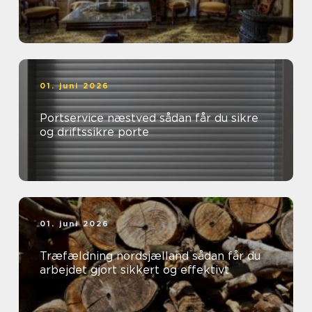
01. juni 2026
Portservice næstved sådan får du sikre
og driftssikre porte
01. juni 2026
Træfældning nordsjælland sådan får du
arbejdet gjort sikkert og effektivt