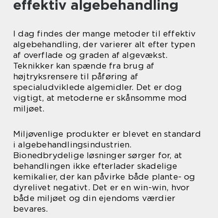
effektiv algebehandling
I dag findes der mange metoder til effektiv
algebehandling, der varierer alt efter typen
af overflade og graden af algevækst.
Teknikker kan spænde fra brug af
højtryksrensere til påføring af
specialudviklede algemidler. Det er dog
vigtigt, at metoderne er skånsomme mod
miljøet.
Miljøvenlige produkter er blevet en standard
i algebehandlingsindustrien.
Bionedbrydelige løsninger sørger for, at
behandlingen ikke efterlader skadelige
kemikalier, der kan påvirke både plante- og
dyrelivet negativt. Det er en win-win, hvor
både miljøet og din ejendoms værdier
bevares.