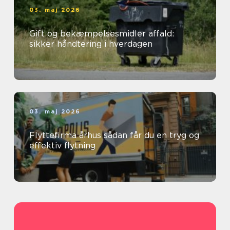
03. maj 2026
Gift og bekæmpelsesmidler affald:
sikker håndtering i hverdagen
03. maj 2026
Flyttefirma århus sådan får du en tryg og
effektiv flytning