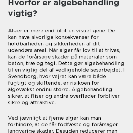
Hvorfor er algebehandling
vigtig?
Alger er mere end blot en visuel gene. De
kan have alvorlige konsekvenser for
holdbarheden og sikkerheden af dit
udendørs areal. Når alger får lov til at trives,
kan de forårsage skader på materialer som
beton, træ og tegl. Dette gør algebehandling
til en vigtig del af vedligeholdelsesarbejdet. I
Svendborg, hvor vejret kan være både
fugtigt og skiftende, er risikoen for
algevækst endnu større. Algebehandling
sikrer, at fliser og andre overflader forbliver
sikre og attraktive.
Ved jævnligt at fjerne alger kan man
forhindre, at de får fodfæste og forårsager
langvarige skader. Desuden reducerer man