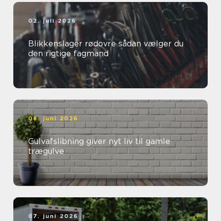
02. juli 2026
Blikkenslager rødovre sådan vælger du
den rigtige fagmand
08. juni 2026
Gulvafslibning giver nyt liv til gamle
trægulve
07. juni 2026