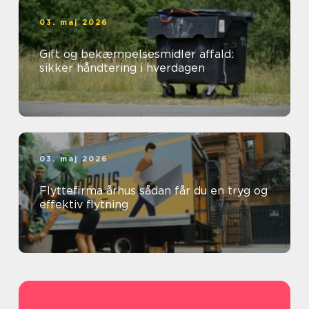
03. maj 2026
Gift og bekæmpelsesmidler affald:
sikker håndtering i hverdagen
03. maj 2026
Flyttefirma århus sådan får du en tryg og
effektiv flytning