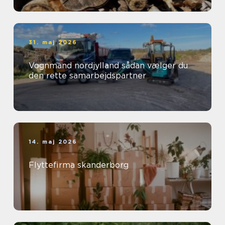
31. maj 2026
Vognmand nordjylland sådan vælger du
den rette samarbejdspartner
14. maj 2026
Flyttefirma skanderborg