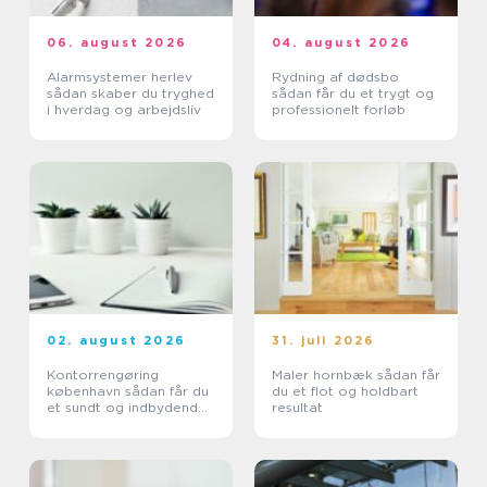
06. august 2026
04. august 2026
Alarmsystemer herlev
Rydning af dødsbo
sådan skaber du tryghed
sådan får du et trygt og
i hverdag og arbejdsliv
professionelt forløb
02. august 2026
31. juli 2026
Kontorrengøring
Maler hornbæk sådan får
københavn sådan får du
du et flot og holdbart
et sundt og indbydende
resultat
kontor