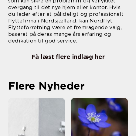
som kan sikre en problemfri og vellykket
overgang til det nye hjem eller kontor. Hvis
du leder efter et pålideligt og professionelt
flyttefirma i Nordsjælland, kan Nordflyt
Flytteforretning være et fremragende valg,
baseret på deres mange års erfaring og
dedikation til god service.
Få læst flere indlæg her
Flere Nyheder