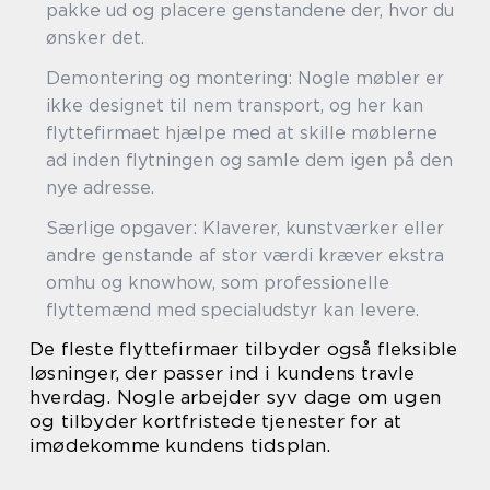
pakke ud og placere genstandene der, hvor du
ønsker det.
Demontering og montering: Nogle møbler er
ikke designet til nem transport, og her kan
flyttefirmaet hjælpe med at skille møblerne
ad inden flytningen og samle dem igen på den
nye adresse.
Særlige opgaver: Klaverer, kunstværker eller
andre genstande af stor værdi kræver ekstra
omhu og knowhow, som professionelle
flyttemænd med specialudstyr kan levere.
De fleste flyttefirmaer tilbyder også fleksible
løsninger, der passer ind i kundens travle
hverdag. Nogle arbejder syv dage om ugen
og tilbyder kortfristede tjenester for at
imødekomme kundens tidsplan.