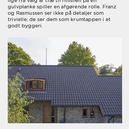
lige fra valg af træ til finishen på en
gulvplanke spiller en afgørende rolle. Franz
og Rasmussen ser ikke på detaljer som
trivielle; de ser dem som krumtappen i et
godt byggeri.