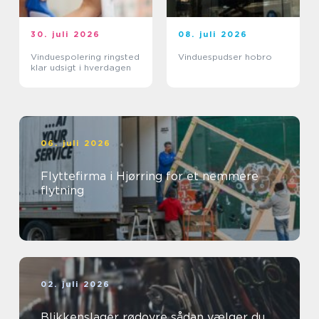
30. juli 2026
08. juli 2026
Vinduespolering ringsted
Vinduespudser hobro
klar udsigt i hverdagen
06. juli 2026
Flyttefirma i Hjørring for et nemmere
flytning
02. juli 2026
Blikkenslager rødovre sådan vælger du