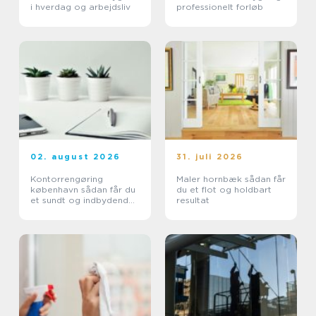
i hverdag og arbejdsliv
professionelt forløb
02. august 2026
31. juli 2026
Kontorrengøring
Maler hornbæk sådan får
københavn sådan får du
du et flot og holdbart
et sundt og indbydende
resultat
kontor