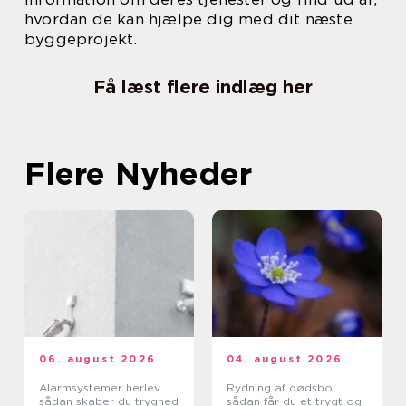
hvordan de kan hjælpe dig med dit næste
byggeprojekt.
Få læst flere indlæg her
Flere Nyheder
06. august 2026
04. august 2026
Alarmsystemer herlev
Rydning af dødsbo
sådan skaber du tryghed
sådan får du et trygt og