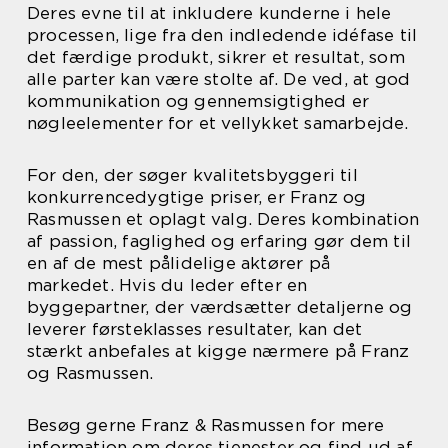
Deres evne til at inkludere kunderne i hele
processen, lige fra den indledende idéfase til
det færdige produkt, sikrer et resultat, som
alle parter kan være stolte af. De ved, at god
kommunikation og gennemsigtighed er
nøgleelementer for et vellykket samarbejde.
For den, der søger kvalitetsbyggeri til
konkurrencedygtige priser, er Franz og
Rasmussen et oplagt valg. Deres kombination
af passion, faglighed og erfaring gør dem til
en af de mest pålidelige aktører på
markedet. Hvis du leder efter en
byggepartner, der værdsætter detaljerne og
leverer førsteklasses resultater, kan det
stærkt anbefales at kigge nærmere på Franz
og Rasmussen.
Besøg gerne Franz & Rasmussen for mere
information om deres tjenester og find ud af,