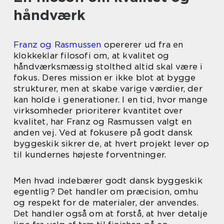
håndværk
Franz og Rasmussen
opererer ud fra en
klokkeklar filosofi om, at kvalitet og
håndværksmæssig stolthed altid skal være i
fokus. Deres mission er ikke blot at bygge
strukturer, men at skabe varige værdier, der
kan holde i generationer. I en tid, hvor mange
virksomheder prioriterer kvantitet over
kvalitet, har Franz og Rasmussen valgt en
anden vej. Ved at fokusere på godt dansk
byggeskik sikrer de, at hvert projekt lever op
til kundernes højeste forventninger.
Men hvad indebærer godt dansk byggeskik
egentlig? Det handler om præcision, omhu
og respekt for de materialer, der anvendes.
Det handler også om at forstå, at hver detalje