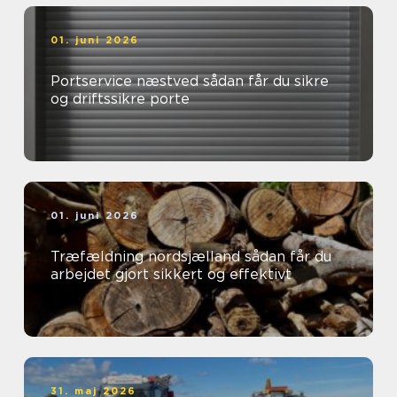
01. juni 2026
Portservice næstved sådan får du sikre
og driftssikre porte
01. juni 2026
Træfældning nordsjælland sådan får du
arbejdet gjort sikkert og effektivt
31. maj 2026