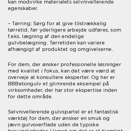
kan modvirke materialets selvnivellerende
egenskaber.
– Tørring: Sørg for at give tilstrækkelig
tørretid, før yderligere arbejde udføres, som
f.eks. lægning af den endelige
gulvbelægning. Tørretiden kan variere
afhængigt af produktet og omgivelserne.
For dem, der ønsker professionelle løsninger
med kvalitet i fokus, kan det være værd at
overveje at konsultere eksperter. Og her er
BBBetongulv et glimrende eksempel på
virksomheder, der har stor ekspertise inden
for dette område.
Selvnivellerende gulvspartel er et fantastisk
værktøj for dem, der ønsker en smuk og
jævn gulvoverflade uden de typiske