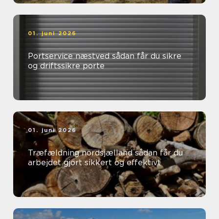
01. juni 2026
Portservice næstved sådan får du sikre
og driftssikre porte
01. juni 2026
Træfældning nordsjælland sådan får du
arbejdet gjort sikkert og effektivt