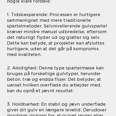
nogle klare fordele:
1. Tidsbesparende: Processen er hurtigere
sammenlignet med mere traditionelle
spartelmetoder. Selvnivellerende gulvspartel
kræver mindre manuel udbredelse, eftersom
det naturligt flyder ud og glatter sig selv.
Dette kan betyde, at projekter kan afsluttes
hurtigere, uden at det går på kompromis
med kvaliteten.
2. Alsidighed: Denne type spartelmasse kan
bruges på forskellige gulvtyper, herunder
beton, træ og endda fliser. Det betyder, at
uanset hvilken overflade du arbejder med,
kan du opnå et jævnt resultat.
3. Holdbarhed: En stabil og jævn underflade
giver dit gulv en længere levetid. Derudover
mindskes risikoen for, at gulvet revner eller