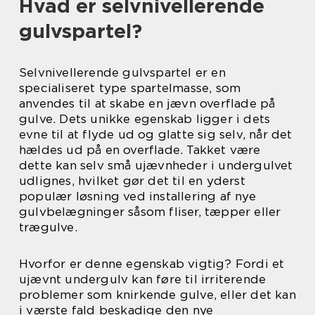
Hvad er selvnivellerende
gulvspartel?
Selvnivellerende gulvspartel er en
specialiseret type spartelmasse, som
anvendes til at skabe en jævn overflade på
gulve. Dets unikke egenskab ligger i dets
evne til at flyde ud og glatte sig selv, når det
hældes ud på en overflade. Takket være
dette kan selv små ujævnheder i undergulvet
udlignes, hvilket gør det til en yderst
populær løsning ved installering af nye
gulvbelægninger såsom fliser, tæpper eller
trægulve.
Hvorfor er denne egenskab vigtig? Fordi et
ujævnt undergulv kan føre til irriterende
problemer som knirkende gulve, eller det kan
i værste fald beskadige den nye