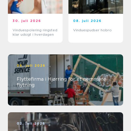
30. juli 2026
08. juli 2026
Vinduespolering ringsted
Vinduespudser hobro
klar udsigt i hverdagen
06. juli 2026
Flyttefirma i Hjørring for et nemmere
flytning
02. juli 2026