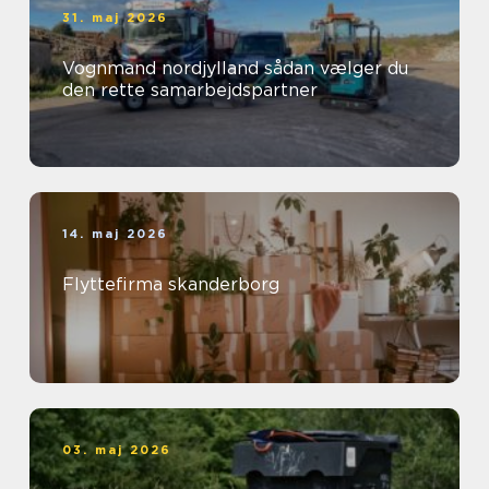
31. maj 2026
Vognmand nordjylland sådan vælger du
den rette samarbejdspartner
14. maj 2026
Flyttefirma skanderborg
03. maj 2026