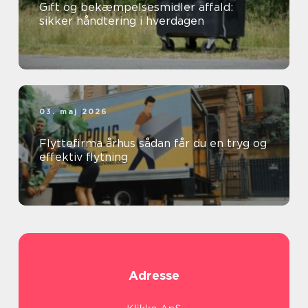
Gift og bekæmpelsesmidler affald:
sikker håndtering i hverdagen
03. maj 2026
Flyttefirma århus sådan får du en tryg og
effektiv flytning
Adresse