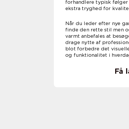
forhandlere typisk følger 
ekstra tryghed for kvalite
Når du leder efter nye ga
finde den rette stil men o
varmt anbefales at besøge
drage nytte af profession
blot forbedre det visuell
og funktionalitet i hverd
Få 