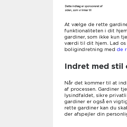
At vælge de rette gardine
funktionaliteten i dit hje
gardiner, som ikke kun tje
værdi til dit hjem. Lad o
boligindretning med
de r
Indret med stil 
Når det kommer til at ind
af processen. Gardiner tj
lysindfaldet, sikre priva
gardiner er også en vigti
rette gardiner kan du s
der afspejler din personl