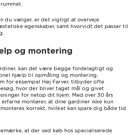
il rummet.
n du vælger, er det vigtigt at overveje
æstetiske egenskaber, samt hvorvidt det passer til
g.
jælp og montering
ardiner, kan det være begge fordelagtigt og
onel hjælp til opmåling og montering.
om for eksempel Høj Farver, tilbyder ofte
esøg, hvor der bliver taget mål og givet
sninger for netop dit hjem. Med over 30 års
r erfarne montører, at dine gardiner ikke kun
monteres korrekt, hvilket kan spare dig både tid
emærke, at der ved køb hos specialiserede