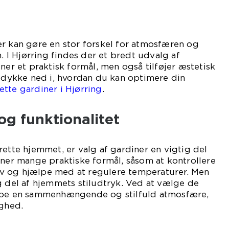
r kan gøre en stor forskel for atmosfæren og
m. I Hjørring findes der et bredt udvalg af
ner et praktisk formål, men også tilføjer æstetisk
s dykke ned i, hvordan du kan optimere din
ette gardiner i Hjørring
.
og funktionalitet
rette hjemmet, er valg af gardiner en vigtig del
ener mange praktiske formål, såsom at kontrollere
tliv og hjælpe med at regulere temperaturer. Men
g del af hjemmets stiludtryk. Ved at vælge de
kabe en sammenhængende og stilfuld atmosfære,
ighed.