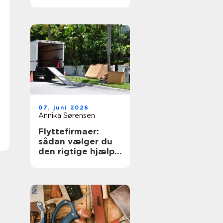
07. juni 2026
Annika Sørensen
Flyttefirmaer:
sådan vælger du
den rigtige hjælp
til flytningen