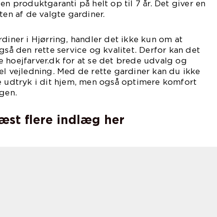
en produktgaranti på helt op til 7 år. Det giver en
ten af de valgte gardiner.
rdiner i Hjørring, handler det ikke kun om at
gså den rette service og kvalitet. Derfor kan det
 hoejfarver.dk for at se det brede udvalg og
el vejledning. Med de rette gardiner kan du ikke
e udtryk i dit hjem, men også optimere komfort
agen.
læst flere indlæg her