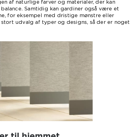
n af naturlige farver og materialer, der kan
g balance. Samtidig kan gardiner også være et
e, for eksempel med dristige mønstre eller
et stort udvalg af typer og designs, så der er noget
er til hjemmet