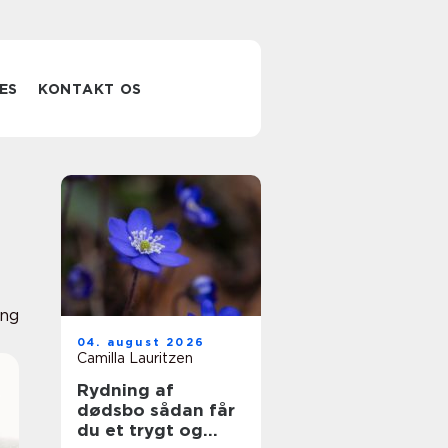
ES
KONTAKT OS
ing
04. august 2026
Camilla Lauritzen
Rydning af
dødsbo sådan får
du et trygt og