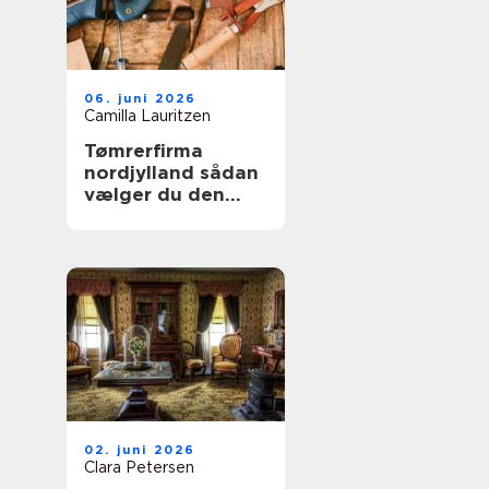
06. juni 2026
Camilla Lauritzen
Tømrerfirma
nordjylland sådan
vælger du den
rette
samarbejdspartner
02. juni 2026
Clara Petersen