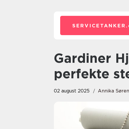
SERVICETANKER.
Gardiner Hjørring: Skab den
perfekte st
02 august 2025
Annika Søre