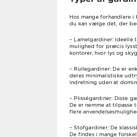
Hos mange forhandlere i H
du kan vælge det, der bed
– Lamelgardiner: Ideelle t
mulighed for præcis lysst
kontorer, hvor lys og skyg
– Rullegardiner: De er enk
deres minimalistiske udtr
indretning uden at domi
– Plisségardiner: Disse g
De er nemme at tilpasse t
flere anvendelsesmulighed
– Stofgardiner: De klassi
De findes i mange forskel