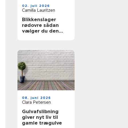
02. juli 2026
Camilla Lauritzen
Blikkenslager
rødovre sådan
vælger du den
rigtige fagmand
08. juni 2026
Clara Petersen
Gulvafslibning
giver nyt liv til
gamle trægulve