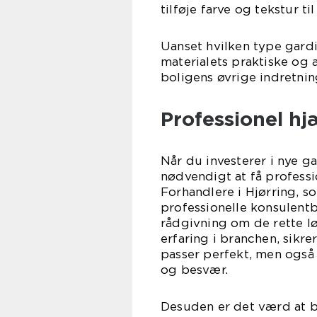
tilføje farve og tekstur t
Uanset hvilken type gardi
materialets praktiske og 
boligens øvrige indretnin
Professionel h
Når du investerer i nye g
nødvendigt at få professi
Forhandlere i Hjørring, s
professionelle konsulentb
rådgivning om de rette lø
erfaring i branchen, sikre
passer perfekt, men også 
og besvær.
Desuden er det værd at b