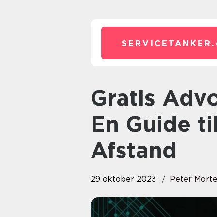
SERVICETANKER.
Gratis Advokathjælp Telefonisk:
En Guide ti
Afstand
29 oktober 2023
Peter Mort