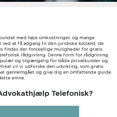
rbundet med høje omkostninger, og mange
ved at få adgang til den juridiske bistand, de
is findes der forskellige muligheder for gratis
elefonisk rådgivning. Denne form for rådgivning
opulær og tilgængelig for både privatkunder og
tikel vil vi udforske den udvikling, som gratis
 har gennemgået og give dig en omfattende guide
dette emne.
 Advokathjælp Telefonisk?