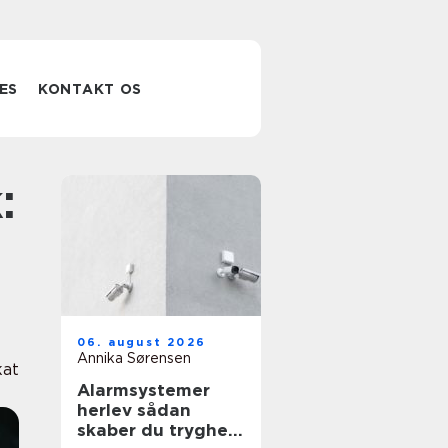
ES
KONTAKT OS
06. august 2026
Annika Sørensen
at
Alarmsystemer
herlev sådan
skaber du tryghed