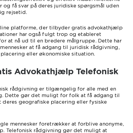
r og få svar på deres juridiske spørgsmål uden
g rejsetid.
nline platforme, der tilbyder gratis advokathjælp
ationer har også fulgt trop og etableret
 for at nå ud til en bredere målgruppe. Dette har
 mennesker at få adgang til juridisk rådgivning,
placering eller økonomiske situation.
atis Advokathjælp Telefonisk
isk rådgivning er tilgængelig for alle med en
. Dette gør det muligt for folk at få adgang til
t deres geografiske placering eller fysiske
gle mennesker foretrækker at forblive anonyme,
lp. Telefonisk rådgivning gør det muligt at