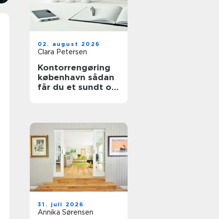
02. august 2026
Clara Petersen
Kontorrengøring
københavn sådan
får du et sundt og
indbydende
kontor
31. juli 2026
Annika Sørensen