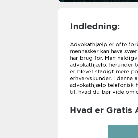
Indledning:
Advokathjælp er ofte fo
mennesker kan have svært 
har brug for. Men heldigv
advokathjælp, herunder t
er blevet stadigt mere p
erhvervskunder. I denne ar
advokathjælp telefonisk
til, hvad du bør vide om 
Hvad er Gratis