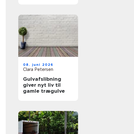
rigtige fagmand
08. juni 2026
Clara Petersen
Gulvafslibning
giver nyt liv til
gamle trægulve