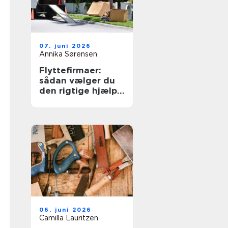
07. juni 2026
Annika Sørensen
Flyttefirmaer:
sådan vælger du
den rigtige hjælp
til flytningen
06. juni 2026
Camilla Lauritzen