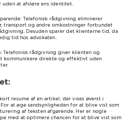
uden at afsløre ens identitet.
arende: Telefonisk rådgivning eliminerer
r, transport og andre omkostninger forbundet
rådgivning. Desuden sparer det klienterne tid, da
ledig tid hos advokaten.
 Telefonisk rådgivning giver klienten og
t kommunikere direkte og effektivt uden
ter.
et:
kort resume af en artikel, der vises øverst i
For at øge sandsynligheden for at blive vist som
kturering af teksten afgørende. Her er nogle
lpe med at optimere chancen for at blive vist som