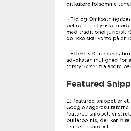
diskutere følsomme sager 
– Tid og Omkostningsbesp
behovet for fysiske møde
med traditionel juridisk 
de ikke skal vente på en 
– Effektiv Kommunikation:
advokaten mulighed for a
forstyrrelser fra andre par
Featured Snipp
Et featured snippet er et 
Google søgeresultaterne. 
featured snippet, er stru
bulletpoints, der kan hjæ
featured snippet: