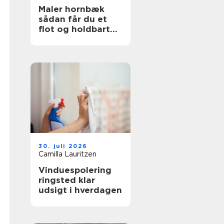
Maler hornbæk
sådan får du et
flot og holdbart
resultat
30. juli 2026
Camilla Lauritzen
Vinduespolering
ringsted klar
udsigt i hverdagen