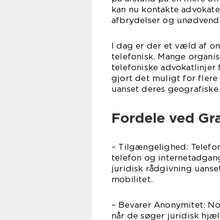
kan nu kontakte advokate
afbrydelser og unødvendi
I dag er der et væld af o
telefonisk. Mange organis
telefoniske advokatlinjer
gjort det muligt for flere
uanset deres geografiske 
Fordele ved Gr
– Tilgængelighed: Telefon
telefon og internetadgang
juridisk rådgivning uanse
mobilitet.
– Bevarer Anonymitet: No
når de søger juridisk hjæ