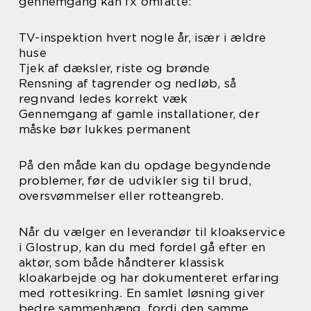
gennemgang kan fx omfatte:
TV-inspektion hvert nogle år, især i ældre
huse
Tjek af dæksler, riste og brønde
Rensning af tagrender og nedløb, så
regnvand ledes korrekt væk
Gennemgang af gamle installationer, der
måske bør lukkes permanent
På den måde kan du opdage begyndende
problemer, før de udvikler sig til brud,
oversvømmelser eller rotteangreb.
Når du vælger en leverandør til kloakservice
i Glostrup, kan du med fordel gå efter en
aktør, som både håndterer klassisk
kloakarbejde og har dokumenteret erfaring
med rottesikring. En samlet løsning giver
bedre sammenhæng, fordi den samme