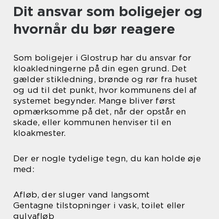
Dit ansvar som boligejer og
hvornår du bør reagere
Som boligejer i Glostrup har du ansvar for
kloakledningerne på din egen grund. Det
gælder stikledning, brønde og rør fra huset
og ud til det punkt, hvor kommunens del af
systemet begynder. Mange bliver først
opmærksomme på det, når der opstår en
skade, eller kommunen henviser til en
kloakmester.
Der er nogle tydelige tegn, du kan holde øje
med:
Afløb, der sluger vand langsomt
Gentagne tilstopninger i vask, toilet eller
gulvafløb