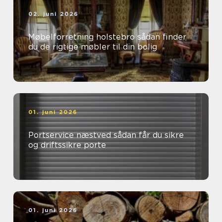
02. juni 2026
Møbelforretning holstebro sådan finder
du de rigtige møbler til din bolig
01. juni 2026
Portservice næstved sådan får du sikre
og driftssikre porte
01. juni 2026