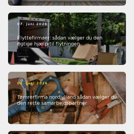
07. juni 2026
Flyttefirmaer: sådan vælger du den
rigtige hjælp til flytningen
06. juni 2026
Tømrerfirma nordjylland sådan vælger du
den rette samarbejdspartner