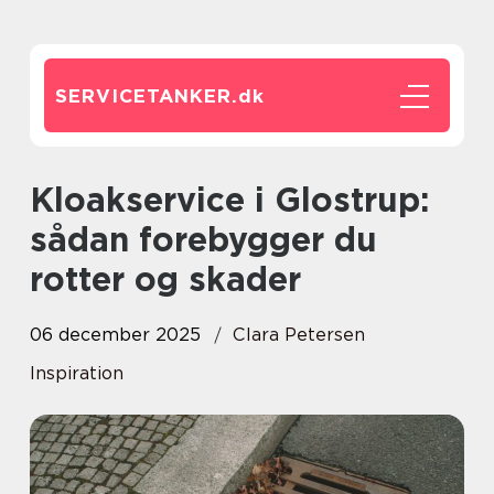
SERVICETANKER.
dk
Kloakservice i Glostrup:
sådan forebygger du
rotter og skader
06 december 2025
Clara Petersen
Inspiration