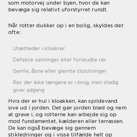
som motorvej under byen, hvor de kan
bevæge sig relativt uforstyrret rundt.
Når rotter dukker op i en bolig, skyldes det
ofte:
Utætheder i kloakrør
Defekte samlinger eller forskudte rør
Gamle, åbne eller glemte tilslutninger
Rør, der ikke længere er i brug, men stadig
giver adgang
Hvis der er hul i kloakken, kan spildevand
sive ud i jorden. Det gør jorden blød og nem
at grave i, og rotterne kan arbejde sig op
mod fundamentet, kælderen eller terrassen.
De kan også bevæge sig gennem
stikledninger og i visse tilfælde helt op