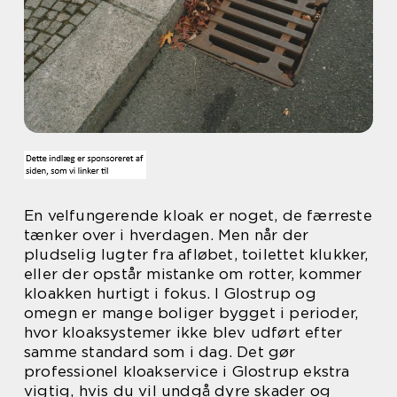
En velfungerende kloak er noget, de færreste
tænker over i hverdagen. Men når der
pludselig lugter fra afløbet, toilettet klukker,
eller der opstår mistanke om rotter, kommer
kloakken hurtigt i fokus. I Glostrup og
omegn er mange boliger bygget i perioder,
hvor kloaksystemer ikke blev udført efter
samme standard som i dag. Det gør
professionel kloakservice i Glostrup ekstra
vigtig, hvis du vil undgå dyre skader og