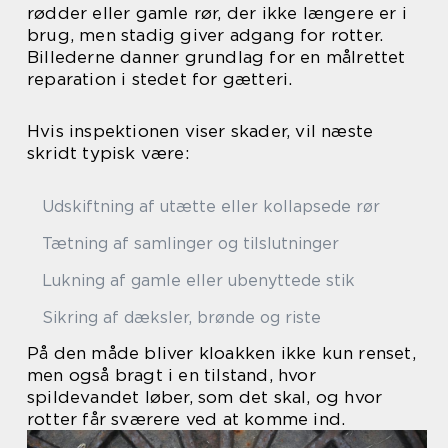
rødder eller gamle rør, der ikke længere er i
brug, men stadig giver adgang for rotter.
Billederne danner grundlag for en målrettet
reparation i stedet for gætteri.
Hvis inspektionen viser skader, vil næste
skridt typisk være:
Udskiftning af utætte eller kollapsede rør
Tætning af samlinger og tilslutninger
Lukning af gamle eller ubenyttede stik
Sikring af dæksler, brønde og riste
På den måde bliver kloakken ikke kun renset,
men også bragt i en tilstand, hvor
spildevandet løber, som det skal, og hvor
rotter får sværere ved at komme ind.