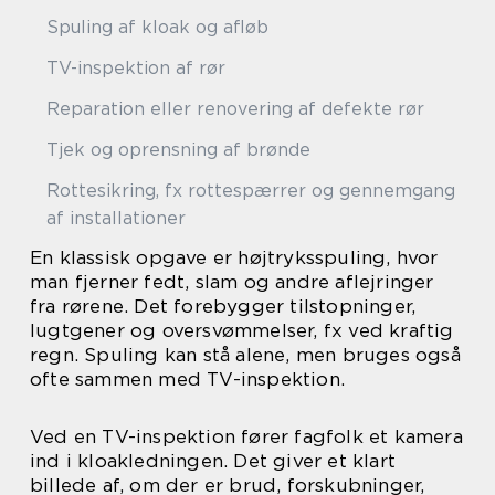
Spuling af kloak og afløb
TV-inspektion af rør
Reparation eller renovering af defekte rør
Tjek og oprensning af brønde
Rottesikring, fx rottespærrer og gennemgang
af installationer
En klassisk opgave er højtryksspuling, hvor
man fjerner fedt, slam og andre aflejringer
fra rørene. Det forebygger tilstopninger,
lugtgener og oversvømmelser, fx ved kraftig
regn. Spuling kan stå alene, men bruges også
ofte sammen med TV-inspektion.
Ved en TV-inspektion fører fagfolk et kamera
ind i kloakledningen. Det giver et klart
billede af, om der er brud, forskubninger,