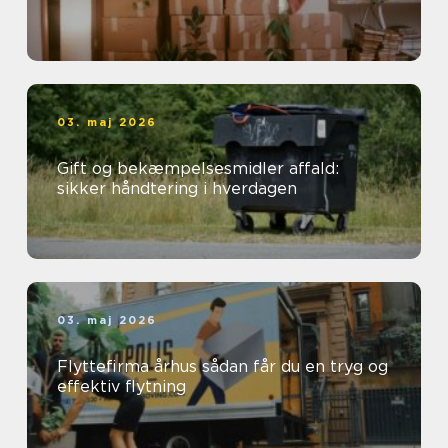
03. maj 2026
Gift og bekæmpelsesmidler affald:
sikker håndtering i hverdagen
03. maj 2026
Flyttefirma århus sådan får du en tryg og
effektiv flytning