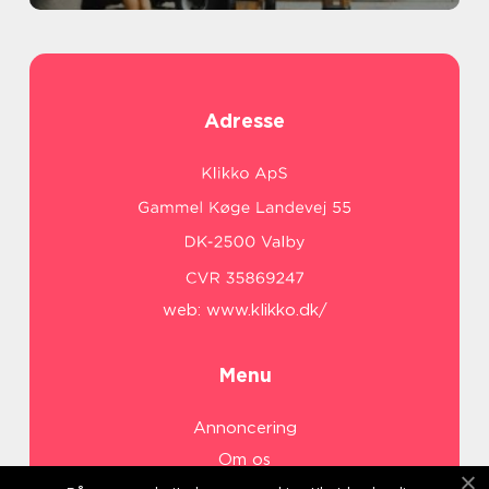
Adresse
web:
www.klikko.dk/
Menu
Annoncering
Om os