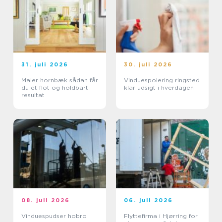
31. juli 2026
30. juli 2026
Maler hornbæk sådan får
Vinduespolering ringsted
du et flot og holdbart
klar udsigt i hverdagen
resultat
08. juli 2026
06. juli 2026
Vinduespudser hobro
Flyttefirma i Hjørring for