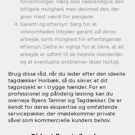
forventninger. Vælg ikke nødvendigvis den
billigste mulighed, men derimod den, der
giver mest værdi for pengene.
Garanti og eftersyn: Sørg for, at
virksomheden tilbyder garanti på deres
arbejde, samt mulighed for efterfølgende
eftersyn. Dette er vigtigt for at sikre, at alt
arbejde er udført til de højeste standarder,
og at eventuelle problemer løses hurtigt.
Brug disse råd, når du leder efter den ideelle
tagdækker Holbæk, så du sikrer, at dit
tagprojekt er i trygge hænder. For en
professionel og pålidelig løsning kan du
overveje Byens Tømrer og Tagdækker. De er
kendt for deres ekspertise og omfattende
servicepakker, der imødekommer private
såvel som kommercielle kunders behov.