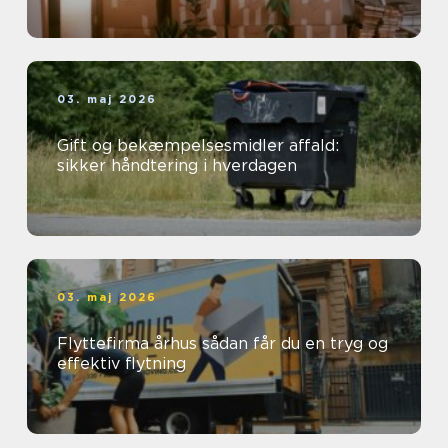
03. maj 2026
Gift og bekæmpelsesmidler affald:
sikker håndtering i hverdagen
03. maj 2026
Flyttefirma århus sådan får du en tryg og
effektiv flytning