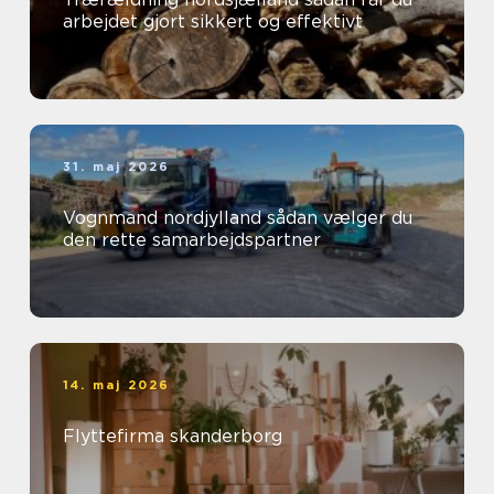
arbejdet gjort sikkert og effektivt
31. maj 2026
Vognmand nordjylland sådan vælger du
den rette samarbejdspartner
14. maj 2026
Flyttefirma skanderborg