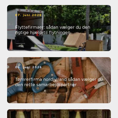
07. juni 2026
Flyttefirmaer: sådan vælger du den
rigtige hjælp til flytningen
06. juni 2026
Tømrerfirma nordjylland sådan vælger du
den rette samarbejdspartner