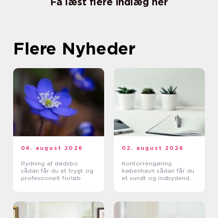
Få læst flere indlæg her
Flere Nyheder
04. august 2026
02. august 2026
Rydning af dødsbo
Kontorrengøring
sådan får du et trygt og
københavn sådan får du
professionelt forløb
et sundt og indbydende
kontor