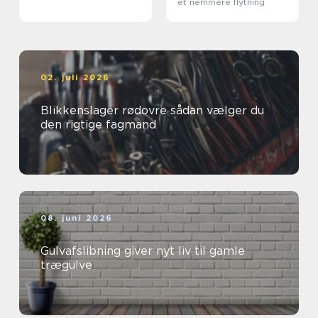
et nemmere flytning
02. juli 2026
Blikkenslager rødovre sådan vælger du
den rigtige fagmand
08. juni 2026
Gulvafslibning giver nyt liv til gamle
trægulve