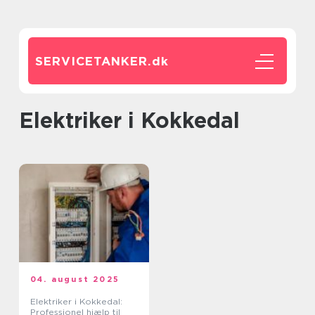
SERVICETANKER.
dk
Elektriker i Kokkedal
04. august 2025
Elektriker i Kokkedal:
Professionel hjælp til