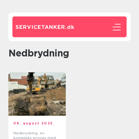
SERVICETANKER.
dk
Nedbrydning
09. august 2025
Nedbrydning: en
kompleks proces med