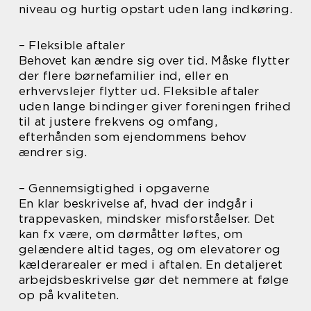
niveau og hurtig opstart uden lang indkøring.
– Fleksible aftaler
Behovet kan ændre sig over tid. Måske flytter
der flere børnefamilier ind, eller en
erhvervslejer flytter ud. Fleksible aftaler
uden lange bindinger giver foreningen frihed
til at justere frekvens og omfang,
efterhånden som ejendommens behov
ændrer sig.
– Gennemsigtighed i opgaverne
En klar beskrivelse af, hvad der indgår i
trappevasken, mindsker misforståelser. Det
kan fx være, om dørmåtter løftes, om
gelændere altid tages, og om elevatorer og
kælderarealer er med i aftalen. En detaljeret
arbejdsbeskrivelse gør det nemmere at følge
op på kvaliteten.