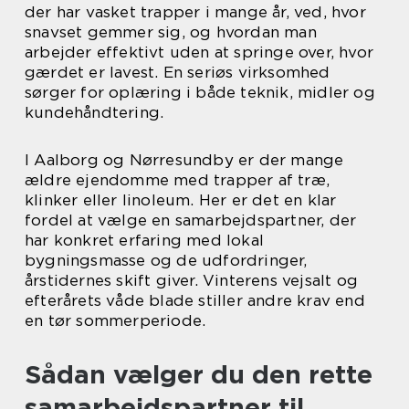
der har vasket trapper i mange år, ved, hvor
snavset gemmer sig, og hvordan man
arbejder effektivt uden at springe over, hvor
gærdet er lavest. En seriøs virksomhed
sørger for oplæring i både teknik, midler og
kundehåndtering.
I Aalborg og Nørresundby er der mange
ældre ejendomme med trapper af træ,
klinker eller linoleum. Her er det en klar
fordel at vælge en samarbejdspartner, der
har konkret erfaring med lokal
bygningsmasse og de udfordringer,
årstidernes skift giver. Vinterens vejsalt og
efterårets våde blade stiller andre krav end
en tør sommerperiode.
Sådan vælger du den rette
samarbejdspartner til