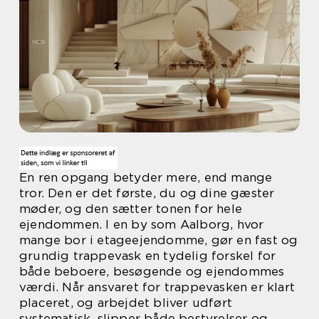
En ren opgang betyder mere, end mange
tror. Den er det første, du og dine gæster
møder, og den sætter tonen for hele
ejendommen. I en by som Aalborg, hvor
mange bor i etageejendomme, gør en fast og
grundig trappevask en tydelig forskel for
både beboere, besøgende og ejendommes
værdi. Når ansvaret for trappevasken er klart
placeret, og arbejdet bliver udført
systematisk, slipper både bestyrelser og