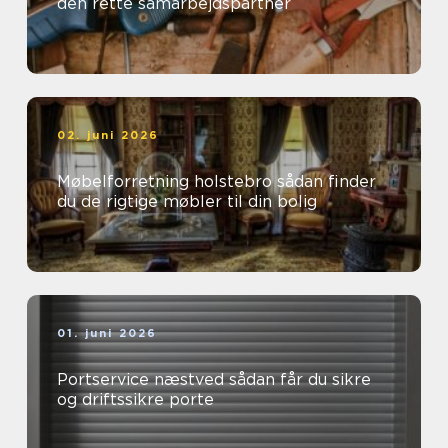
den rette samarbejdspartner
02. juni 2026
Møbelforretning holstebro sådan finder
du de rigtige møbler til din bolig
01. juni 2026
Portservice næstved sådan får du sikre
og driftssikre porte