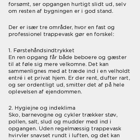
forsømt, ser opgangen hurtigt slidt ud, selv
om resten af bygningen er i god stand.
Der er især tre områder, hvor en fast og
professionel trappevask gør en forskel:
1. Førstehåndsindtrykket
En ren opgang får både beboere og gæster
til at føle sig mere velkomne. Det kan
sammenlignes med at træde ind i en velholdt
entré i et privat hjem. Er der rent, dufter rart,
og ser ordentligt ud, smitter det af på hele
oplevelsen af ejendommen.
2. Hygiejne og indeklima
Sko, barnevogne og cykler trækker støv,
pollen, salt, slud og mudder med ind i
opgangen. Uden regelmæssig trappevask
hvirvler snavset rundt i luften, og det kan