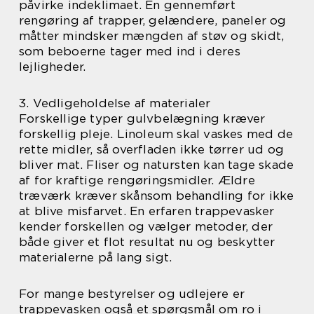
påvirke indeklimaet. En gennemført
rengøring af trapper, gelændere, paneler og
måtter mindsker mængden af støv og skidt,
som beboerne tager med ind i deres
lejligheder.
3. Vedligeholdelse af materialer
Forskellige typer gulvbelægning kræver
forskellig pleje. Linoleum skal vaskes med de
rette midler, så overfladen ikke tørrer ud og
bliver mat. Fliser og natursten kan tage skade
af for kraftige rengøringsmidler. Ældre
træværk kræver skånsom behandling for ikke
at blive misfarvet. En erfaren trappevasker
kender forskellen og vælger metoder, der
både giver et flot resultat nu og beskytter
materialerne på lang sigt.
For mange bestyrelser og udlejere er
trappevasken også et spørgsmål om ro i