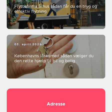
Flyttefirma århus sådan får du en tryg og
effektiv flytning
03. april 2026
Københavns låsesmed sådan vælger du
den rette hjælp til bil og bolig
Adresse