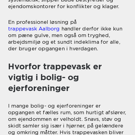
ejendomskontorer for konflikter og klager.
En professionel løsning på
trappevask Aalborg
handler derfor ikke kun
om pæne gulve, men også om tryghed,
arbejdsmiljø og et sundt indeklima for alle,
der bruger opgangen i hverdagen.
Hvorfor trappevask er
vigtig i bolig- og
ejerforeninger
I mange bolig- og ejerforeninger er
opgangen et fælles rum, som hurtigt afslører,
om ejendommen er velholdt. Snavs, støv og
skidt samler sig især i hjørner, på gelændere
og omkring måtter. Hvis trappevasken bliver