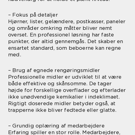
– Fokus på detaljer
Hjørner, lister, gelændere, postkasser, paneler
og områder omkring måtter bliver nemt
overset. En professionel løsning har faste
punkter, der altid gennemgås. Det skaber en
ensartet standard, som beboerne kan regne
med.
– Brug af egnede rengøringsmidler
Professionelle midler er udviklet til at være
både effektive og skånsomme. De tager
højde for forskellige overflader og efterlader
ikke unødvendige kemikalier i indeklimaet.
Rigtigt doserede midler betyder også, at
trapperne ikke bliver fedtede eller glatte.
– Grundig oplæring af medarbejdere
Erfaring spiller en stor rolle. Medarbejdere,