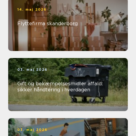
14. maj 2026
Flyttefirma skanderborg
03. maj 2026
Gift og bekæmpelsesmidler affald:
sikker håndtering i hverdagen
03. maj 2026