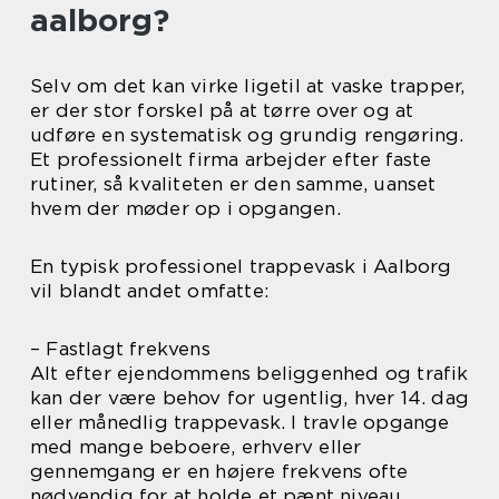
aalborg?
Selv om det kan virke ligetil at vaske trapper,
er der stor forskel på at tørre over og at
udføre en systematisk og grundig rengøring.
Et professionelt firma arbejder efter faste
rutiner, så kvaliteten er den samme, uanset
hvem der møder op i opgangen.
En typisk professionel trappevask i Aalborg
vil blandt andet omfatte:
– Fastlagt frekvens
Alt efter ejendommens beliggenhed og trafik
kan der være behov for ugentlig, hver 14. dag
eller månedlig trappevask. I travle opgange
med mange beboere, erhverv eller
gennemgang er en højere frekvens ofte
nødvendig for at holde et pænt niveau.