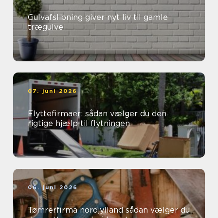
Gulvafslibning giver nyt liv til gamle
trægulve
07. juni 2026
Flyttefirmaer: sådan vælger du den
rigtige hjælp til flytningen
06. juni 2026
Tømrerfirma nordjylland sådan vælger du