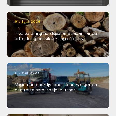
01. juni 2026
Træfældning nordsjælland sådan får du
arbejdet gjort sikkert og effektivt
31. maj 2026
Vognmand nordjylland sådan vælger du
den rette samarbejdspartner