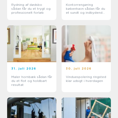
Rydning af dødsbo
Kontorrengøring
sådan får du et trygt og
københavn sådan får du
professionelt forløb
et sundt og indbydende
kontor
31. juli 2026
30. juli 2026
Maler hornbæk sådan får
Vinduespolering ringsted
du et flot og holdbart
klar udsigt i hverdagen
resultat