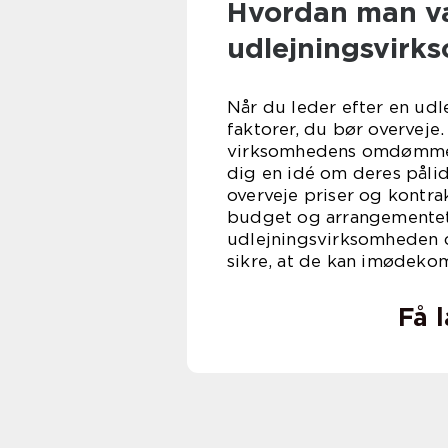
Hvordan man væ
udlejningsvirk
Når du leder efter en ud
faktorer, du bør overveje.
virksomhedens omdømme o
dig en idé om deres pålid
overveje priser og kontrakt
budget og arrangementets
udlejningsvirksomheden di
sikre, at de kan imødek
Få 