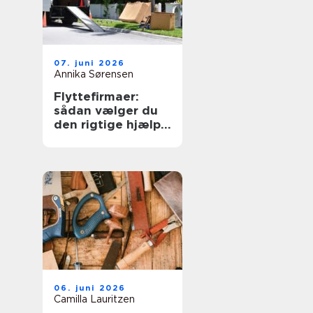
07. juni 2026
Annika Sørensen
Flyttefirmaer:
sådan vælger du
den rigtige hjælp
til flytningen
06. juni 2026
Camilla Lauritzen