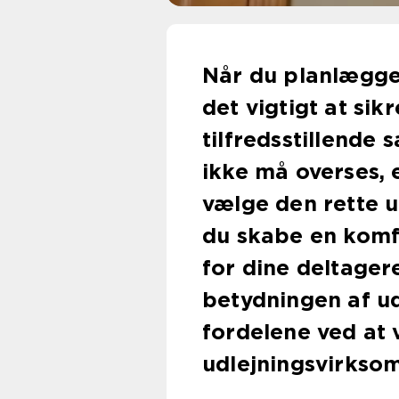
Når du planlægge
det vigtigt at sik
tilfredsstillende 
ikke må overses, e
vælge den rette u
du skabe en komfo
for dine deltagere
betydningen af ​​u
fordelene ved at 
udlejningsvirkso