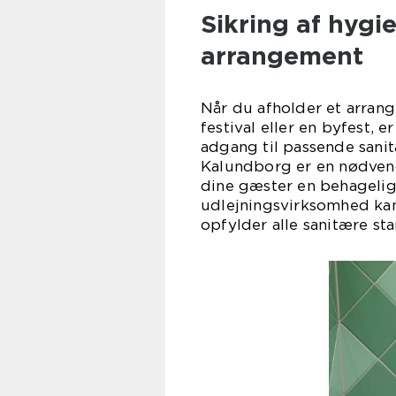
Sikring af hygiej
arrangement
Når du afholder et arrang
festival eller en byfest, 
adgang til passende sanitæ
Kalundborg er en nødvend
dine gæster en behagelig
udlejningsvirksomhed kan 
opfylder alle sanitære st