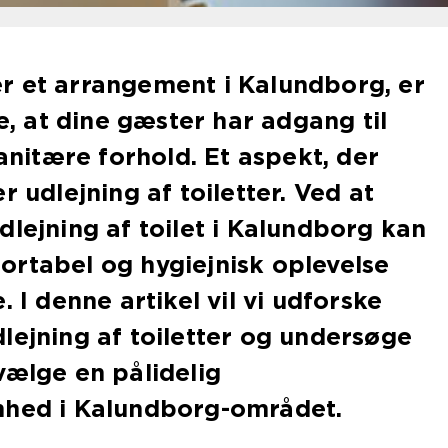
r et arrangement i Kalundborg, er
re, at dine gæster har adgang til
sanitære forhold. Et aspekt, der
r udlejning af toiletter. Ved at
dlejning af toilet i Kalundborg kan
rtabel og hygiejnisk oplevelse
. I denne artikel vil vi udforske
dlejning af toiletter og undersøge
vælge en pålidelig
mhed i Kalundborg-området.