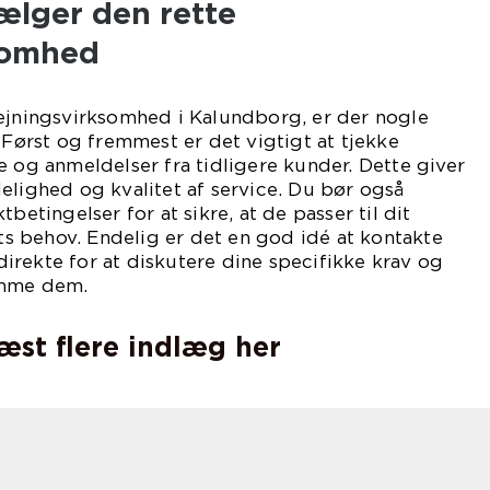
lger den rette
somhed
lejningsvirksomhed i Kalundborg, er der nogle
 Først og fremmest er det vigtigt at tjekke
g anmeldelser fra tidligere kunder. Dette giver
elighed og kvalitet af service. Du bør også
betingelser for at sikre, at de passer til dit
 behov. Endelig er det en god idé at kontakte
rekte for at diskutere dine specifikke krav og
omme dem.
læst flere indlæg her