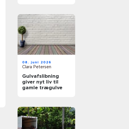
rigtige fagmand
08. juni 2026
Clara Petersen
Gulvafslibning
giver nyt liv til
gamle trægulve