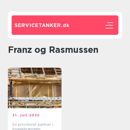
SERVICETANKER.
dk
Franz og Rasmussen
31. juli 2025
En prioriteret partner i
byggebranchen