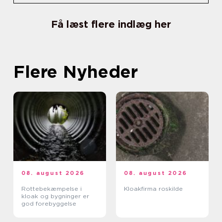
Få læst flere indlæg her
Flere Nyheder
08. august 2026
08. august 2026
Rottebekæmpelse i
Kloakfirma roskilde
kloak og bygninger er
god forebyggelse