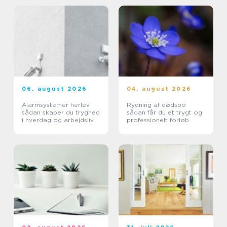
06. august 2026
04. august 2026
Alarmsystemer herlev
Rydning af dødsbo
sådan skaber du tryghed
sådan får du et trygt og
i hverdag og arbejdsliv
professionelt forløb