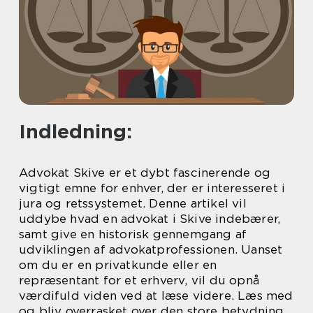
Indledning:
Advokat Skive er et dybt fascinerende og
vigtigt emne for enhver, der er interesseret i
jura og retssystemet. Denne artikel vil
uddybe hvad en advokat i Skive indebærer,
samt give en historisk gennemgang af
udviklingen af advokatprofessionen. Uanset
om du er en privatkunde eller en
repræsentant for et erhverv, vil du opnå
værdifuld viden ved at læse videre. Læs med
og bliv overrasket over den store betydning,