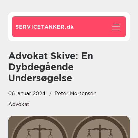
SERVICETANKER.
dk
Advokat Skive: En
Dybdegående
Undersøgelse
06 januar 2024
Peter Mortensen
Advokat