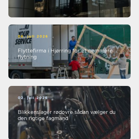
06. juli 2026
Flyttefirma i Hjørring for et nemmere
flytning
02. juli 2026
Blikkenslager rødovre sådan vælger du
den rigtige fagmand