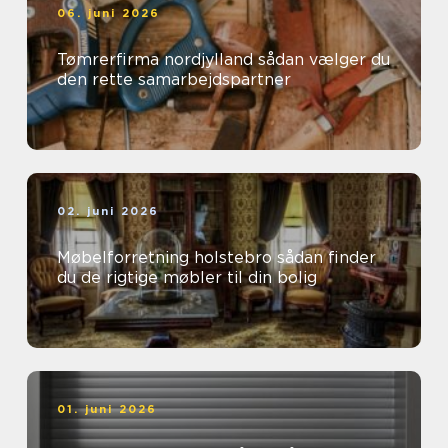
06. juni 2026
Tømrerfirma nordjylland sådan vælger du
den rette samarbejdspartner
02. juni 2026
Møbelforretning holstebro sådan finder
du de rigtige møbler til din bolig
01. juni 2026