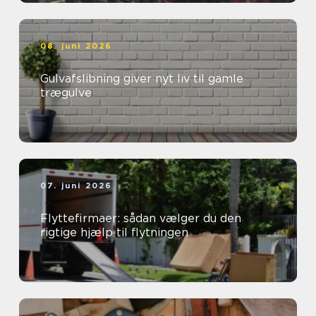
08. juni 2026
Gulvafslibning giver nyt liv til gamle
trægulve
07. juni 2026
Flyttefirmaer: sådan vælger du den
rigtige hjælp til flytningen