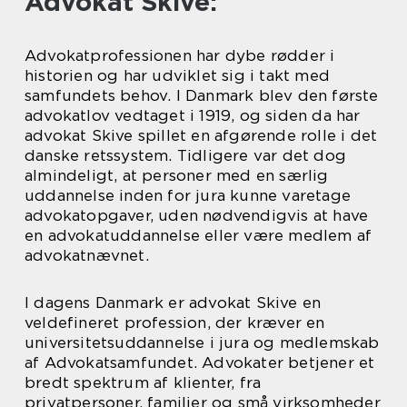
Advokat Skive:
Advokatprofessionen har dybe rødder i
historien og har udviklet sig i takt med
samfundets behov. I Danmark blev den første
advokatlov vedtaget i 1919, og siden da har
advokat Skive spillet en afgørende rolle i det
danske retssystem. Tidligere var det dog
almindeligt, at personer med en særlig
uddannelse inden for jura kunne varetage
advokatopgaver, uden nødvendigvis at have
en advokatuddannelse eller være medlem af
advokatnævnet.
I dagens Danmark er advokat Skive en
veldefineret profession, der kræver en
universitetsuddannelse i jura og medlemskab
af Advokatsamfundet. Advokater betjener et
bredt spektrum af klienter, fra
privatpersoner, familier og små virksomheder